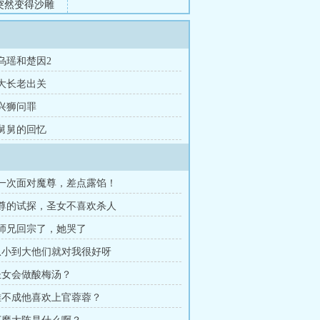
突然变得沙雕
舌腹黑，让大
方法。而她们
恰好成了搅乱
 乌瑶和楚因2
 大长老出关
 兴狮问罪
 舅舅的回忆
第一次面对魔尊，差点露馅！
魔尊的试探，圣女不喜欢杀人
大师兄回宗了，她哭了
 从小到大他们就对我很好呀
 圣女会做酸梅汤？
 难不成他喜欢上官蓉蓉？