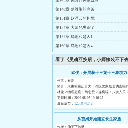
第145章 觉醒的神级血脉
第148章 楚雅彤的痛苦
第151章 赵浮云的担忧
第154章 大师兄失踪了
第157章 乌瑶和楚因1
第160章 乌瑶和楚因4
看了《灵魂互换后，小师妹装不下
武侠：开局获十三龙十三象功力
作者：石剑
简介：朱由校暴起开大！满级龙象般若功直接
林党？物理超度！魏忠贤？连窝端！八旗入关
到...
更新时间：2026-08-07 19:16:25
最新章节：
125.离间之计
从赘婿开始建立长生家族
作者：仙子下地狱