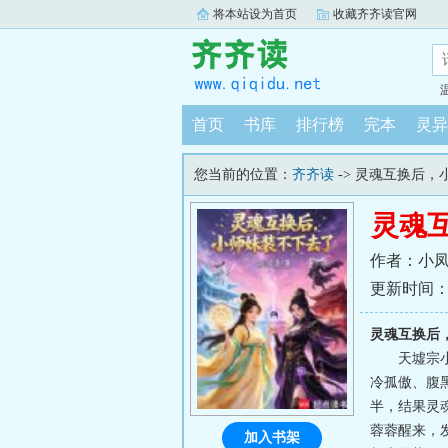
将本站设为首页
收藏齐齐读官网
首页
书库
排行榜
完本
灵异
您当前的位置：
齐齐读
-> 灵魂互换后
灵魂
作者：小
更新时间：202
灵魂互换后
天墟宗
冷孤傲、腹
半，结果灵
蓉蓉醒来，
加入书架