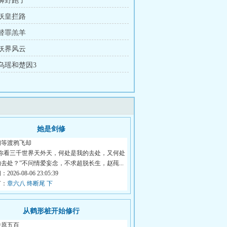
 狮野跑了
 妖皇拦路
 替罪羔羊
 妖界风云
 乌瑶和楚因3
她是剑修
闲等渡鸦飞却
“你看三千世界天外天，何处是我的去处，又何处
去处？”不问情爱妄念，不求超脱长生，赵莼...
026-08-06 23:05:39
节：
章六八 终断尾 下
从鹤形桩开始修行
中原五百