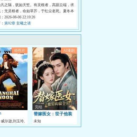
仙凡之隔，犹如天堑。有灵根者，高踞云端，求
视；无灵根者，命如草芥，于红尘老死。夏冬本
026-08-06 22:19:26
节：
第92章 玄曦之请
动作片
AI漫剧
完结
午
替嫁医女：世子他装
·威尔逊,刘玉玲,
未知
病骗全府
德·贝