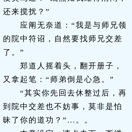
还来搅扰？”
　　应阐无奈道：“我是与师兄领
的院中符诏，自然要找师兄交差
了。”
　　郑道人摇着头，翻开册子，
又拿起笔：“师弟倒是心急。”
　　“其实你先回去休整过后，再
到院中交差也不妨事，莫非是怕
昧了你的道功？”…。。