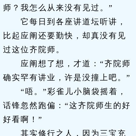
师？我怎么从来没有见过。”
　　它每日到各座讲道坛听讲，
比起应阐还要勤快，却真没有见
过这位齐院师。
　　应阐想了想，才道：“齐院师
确实罕有讲业，许是没撞上吧。”
　　“唔。”彩雀儿小脑袋摇着，
话锋忽然跑偏：“这齐院师生的好
好看啊！”
　　其实修行之人，因为三宝充