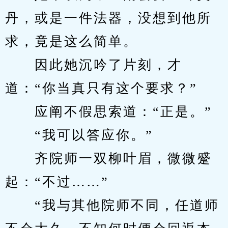
丹，或是一件法器，没想到他所
求，竟是这么简单。
　　因此她沉吟了片刻，才
道：“你当真只有这个要求？”
　　应阐不假思索道：“正是。”
　　“我可以答应你。”
　　齐院师一双柳叶眉，微微蹙
起：“不过……”
　　“我与其他院师不同，任道师