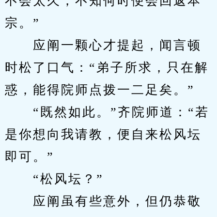
不会太久，不知何时便会回返本
宗。”
　　应阐一颗心才提起，闻言顿
时松了口气：“弟子所求，只在解
惑，能得院师点拨一二足矣。”
　　“既然如此。”齐院师道：“若
是你想向我请教，便自来松风坛
即可。”
　　“松风坛？”
　　应阐虽有些意外，但仍恭敬