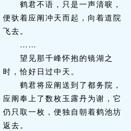
　　鹤君不语，只是一声清唳，
便驮着应阐冲天而起，向着道院
飞去。
　　……
　　望见那千峰怀抱的镜湖之
时，恰好日过中天。
　　鹤君将应阐送到了都务院，
应阐奉上了数枚玉露丹为谢，它
仍只取一枚，便独自朝着鹤池坊
返去。