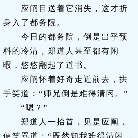
　　应阐目送着它消失，这才折
身入了都务院。
　　今日的都务院，倒是出乎预
料的冷清，郑道人甚至都有闲
暇，悠悠翻起了道书。
　　应阐怀着好奇走近前去，拱
手笑道：“师兄倒是难得清闲。”
　　“嗯？”
　　郑道人一抬首，见是应阐，
便笑骂道：“既然知我难得清闲，