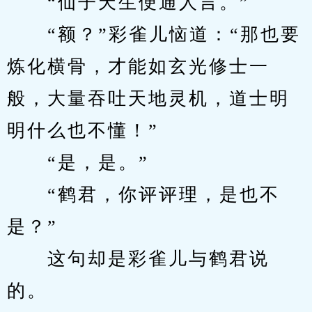
　　“仙子天生便通人言。”
　　“额？”彩雀儿恼道：“那也要
炼化横骨，才能如玄光修士一
般，大量吞吐天地灵机，道士明
明什么也不懂！”
　　“是，是。”
　　“鹤君，你评评理，是也不
是？”
　　这句却是彩雀儿与鹤君说
的。