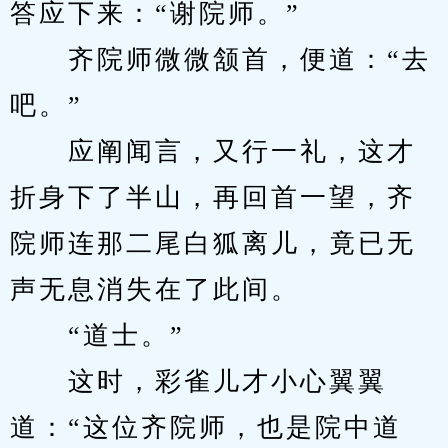
答应下来：“谢院师。”
　　齐院师微微颔首，便道：“去
吧。”
　　应阐闻言，又行一礼，这才
折身下了半山，再回首一望，齐
院师连那二尾白狐离儿，竟已无
声无息消失在了此间。
　　“道士。”
　　这时，彩雀儿才小心翼翼
道：“这位齐院师，也是院中道