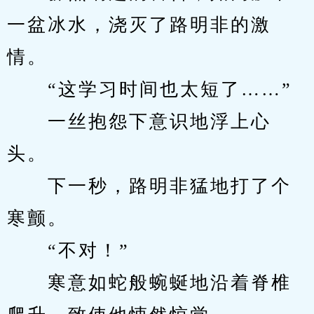
一盆冰水，浇灭了路明非的激
情。
　　“这学习时间也太短了……”
　　一丝抱怨下意识地浮上心
头。
　　下一秒，路明非猛地打了个
寒颤。
　　“不对！”
　　寒意如蛇般蜿蜒地沿着脊椎