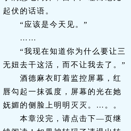
起伏的话语。
　　“应该是今天见。”
　　……
　　“我现在知道你为什么要让三
无妞去干这活，而不让我去了。”
　　酒德麻衣盯着监控屏幕，红
唇勾起一抹弧度，屏幕的光在她
妩媚的侧脸上明明灭灭。…。。
　　本章没完，请点击下—页继