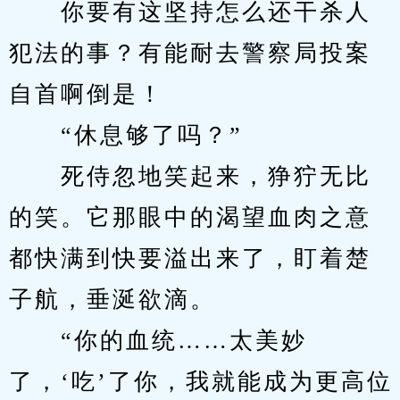
　　你要有这坚持怎么还干杀人
犯法的事？有能耐去警察局投案
自首啊倒是！
　　“休息够了吗？”
　　死侍忽地笑起来，狰狞无比
的笑。它那眼中的渴望血肉之意
都快满到快要溢出来了，盯着楚
子航，垂涎欲滴。
　　“你的血统……太美妙
了，‘吃’了你，我就能成为更高位