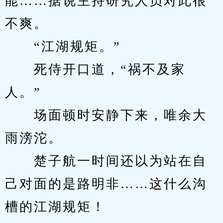
能……据说主持研究人员对此很
不爽。
　　“江湖规矩。”
　　死侍开口道，“祸不及家
人。”
　　场面顿时安静下来，唯余大
雨滂沱。
　　楚子航一时间还以为站在自
己对面的是路明非……这什么沟
槽的江湖规矩！