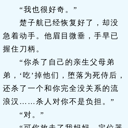
　　“我也很好奇。”
　　楚子航已经恢复好了，却没
急着动手。他眉目微垂，手早已
握住刀柄。
　　“你杀了自己的亲生父母弟
弟，‘吃’掉他们，堕落为死侍后，
还杀了一个和你完全没关系的流
浪汉……杀人对你不是负担。”
　　“对。”
　　“可你放走了我妈妈，定位器