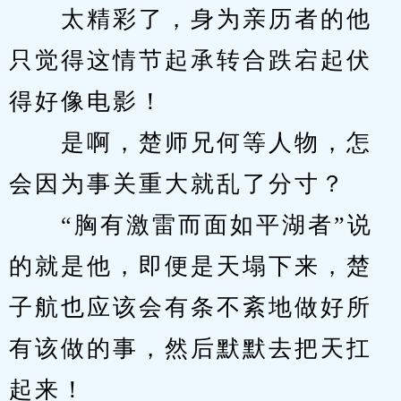
　　太精彩了，身为亲历者的他
只觉得这情节起承转合跌宕起伏
得好像电影！
　　是啊，楚师兄何等人物，怎
会因为事关重大就乱了分寸？
　　“胸有激雷而面如平湖者”说
的就是他，即便是天塌下来，楚
子航也应该会有条不紊地做好所
有该做的事，然后默默去把天扛
起来！