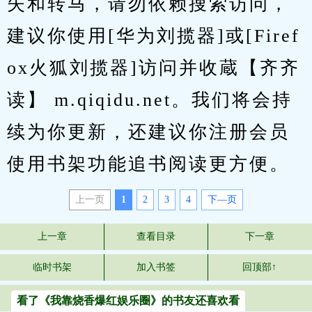
失和转马，请勿依赖搜索访问，
建议你使用[华为刘揽器]或[Firef
ox火狐刘揽器]访问并收蔵【齐齐
读】 m.qiqidu.net。我们将会持
续为你更新，还建议你注册会员
使用书架功能追书阅读更方便。
上一页
1
2
3
4
下—页
上一章
查看目录
下一章
临时书架
加入书签
回顶部↑
看了《我靠烧香爆红娱乐圈》的书友还喜欢看