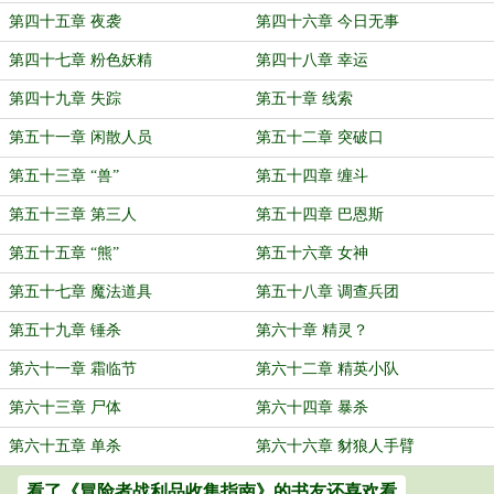
第四十五章 夜袭
第四十六章 今日无事
第四十七章 粉色妖精
第四十八章 幸运
第四十九章 失踪
第五十章 线索
第五十一章 闲散人员
第五十二章 突破口
第五十三章 “兽”
第五十四章 缠斗
第五十三章 第三人
第五十四章 巴恩斯
第五十五章 “熊”
第五十六章 女神
第五十七章 魔法道具
第五十八章 调查兵团
第五十九章 锤杀
第六十章 精灵？
第六十一章 霜临节
第六十二章 精英小队
第六十三章 尸体
第六十四章 暴杀
第六十五章 单杀
第六十六章 豺狼人手臂
看了《冒险者战利品收集指南》的书友还喜欢看