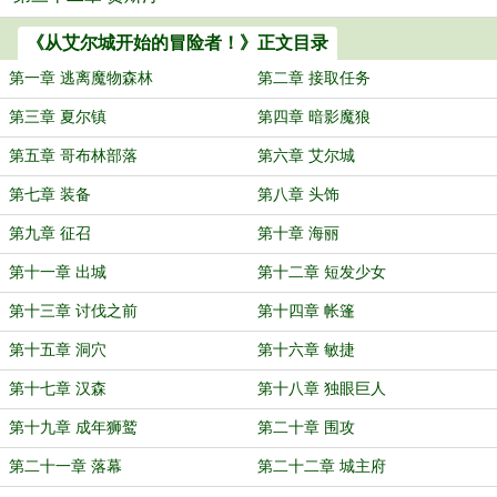
《从艾尔城开始的冒险者！》正文目录
第一章 逃离魔物森林
第二章 接取任务
第三章 夏尔镇
第四章 暗影魔狼
第五章 哥布林部落
第六章 艾尔城
第七章 装备
第八章 头饰
第九章 征召
第十章 海丽
第十一章 出城
第十二章 短发少女
第十三章 讨伐之前
第十四章 帐篷
第十五章 洞穴
第十六章 敏捷
第十七章 汉森
第十八章 独眼巨人
第十九章 成年狮鹫
第二十章 围攻
第二十一章 落幕
第二十二章 城主府