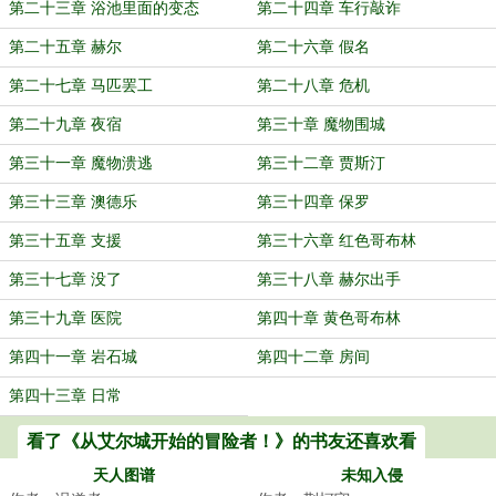
第二十三章 浴池里面的变态
第二十四章 车行敲诈
第二十五章 赫尔
第二十六章 假名
第二十七章 马匹罢工
第二十八章 危机
第二十九章 夜宿
第三十章 魔物围城
第三十一章 魔物溃逃
第三十二章 贾斯汀
第三十三章 澳德乐
第三十四章 保罗
第三十五章 支援
第三十六章 红色哥布林
第三十七章 没了
第三十八章 赫尔出手
第三十九章 医院
第四十章 黄色哥布林
第四十一章 岩石城
第四十二章 房间
第四十三章 日常
看了《从艾尔城开始的冒险者！》的书友还喜欢看
天人图谱
未知入侵