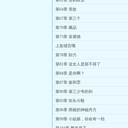
第61章 虎鹤双形
第64章 变故
第67章 第三个
第70章 藏品
第73章 皇甫德
上架感言哦
第78章 卸力
第81章 这女人是留不得了
第84章 是你啊？
第87章 振和罡
第90章 谢三少爷的剑
第93章 街头斗殴
第96章 师娘的神秘丹方
第99章 小姑娘，你命有一劫