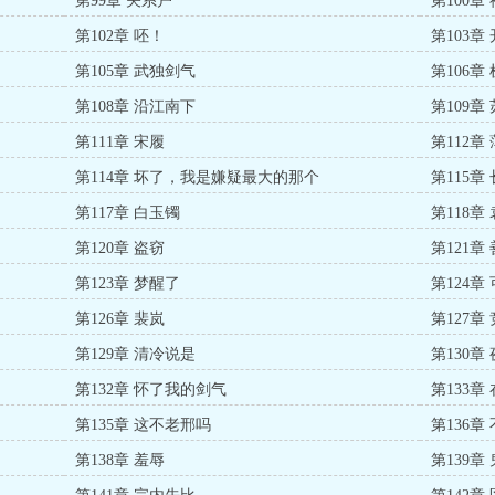
第99章 关系户
第100章
第102章 呸！
第103章
第105章 武独剑气
第106章
第108章 沿江南下
第109章
第111章 宋履
第112章
第114章 坏了，我是嫌疑最大的那个
第115章
第117章 白玉镯
第118章
第120章 盗窃
第121章
第123章 梦醒了
第124章
第126章 裴岚
第127章
第129章 清冷说是
第130章
第132章 怀了我的剑气
第133章
第135章 这不老邢吗
第136章
第138章 羞辱
第139章