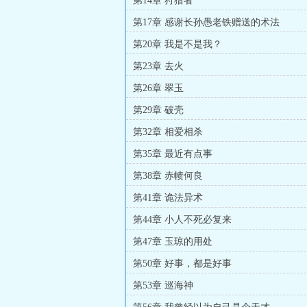
第14章 狩猎者
第17章 感谢长孙愚老铁赠送的术法
第20章 我是不是我？
第23章 去火
第26章 翠玉
第29章 破壳
第32章 相爱相杀
第35章 最近有点事
第38章 赤帻何良
第41章 诡法异术
第44章 小人不死必复来
第47章 玉琼的用处
第50章 好事，都是好事
第53章 巡海神