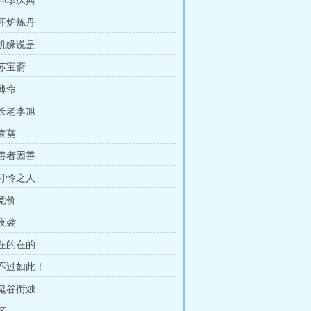
 神珍庆典
 开炉炼丹
 机缘说是
 苏宝斋
 薄命
 长老李旭
 袁葵
 善者因善
 可怜之人
 竞价
 夜袭
 在的在的
 不过如此！
 鬼谷衔烛