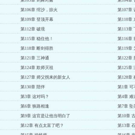
第103章 剑舞对赌
第104章
第106章 绾沙，掠火
第107章
第109章 登顶开幕
第110章
第112章 破境
第113章
第115章 稳住他！
第116章
第118章 断剑得胜
第119章
第121章 三神通
第122章
第124章 欺师灭祖
第125章
第127章 师父拐来的新女人
第128章
第130章 陪伴
第1章 
第3章 这对吗？
第4章 
第6章 狭路相逢
第7章 坠
第9章 这官是让他当明白了
第10章
第12章 有点太富了吧？
第13章 