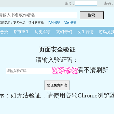
账号：
密码
温馨提示：更多作品，请搜索查找
临时书架
我的书架
悬疑
都市重生
历史军事
玄幻奇幻
女生言情
游戏竞
页面安全验证
请输入验证码：
看不清刷新
示：如无法验证，请使用谷歌Chrome浏览