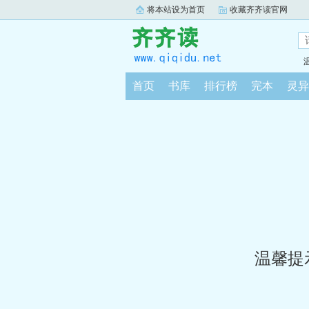
将本站设为首页
收藏齐齐读官网
首页
书库
排行榜
完本
灵异
温馨提